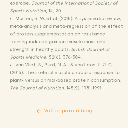
exercise.
Journal of the International Society of
Sports Nutrition
, 14, 20.
Morton, R. W. et al. (2018). A systematic review,
meta-analysis and meta-regression of the effect
of protein supplementation on resistance
training-induced gains in muscle mass and
strength in healthy adults.
British Journal of
Sports Medicine
, 52(6), 376-384.
van Vliet, S., Burd, N. A., & van Loon, L. J. C.
(2015). The skeletal muscle anabolic response to
plant- versus animal-based protein consumption.
The Journal of Nutrition
, 145(9), 1981-1991.
Voltar para o blog