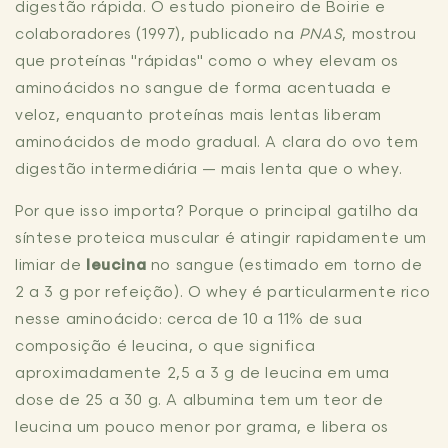
digestão rápida. O estudo pioneiro de Boirie e
colaboradores (1997), publicado na
PNAS
, mostrou
que proteínas "rápidas" como o whey elevam os
aminoácidos no sangue de forma acentuada e
veloz, enquanto proteínas mais lentas liberam
aminoácidos de modo gradual. A clara do ovo tem
digestão intermediária — mais lenta que o whey.
Por que isso importa? Porque o principal gatilho da
síntese proteica muscular é atingir rapidamente um
limiar de
leucina
no sangue (estimado em torno de
2 a 3 g por refeição). O whey é particularmente rico
nesse aminoácido: cerca de 10 a 11% de sua
composição é leucina, o que significa
aproximadamente 2,5 a 3 g de leucina em uma
dose de 25 a 30 g. A albumina tem um teor de
leucina um pouco menor por grama, e libera os