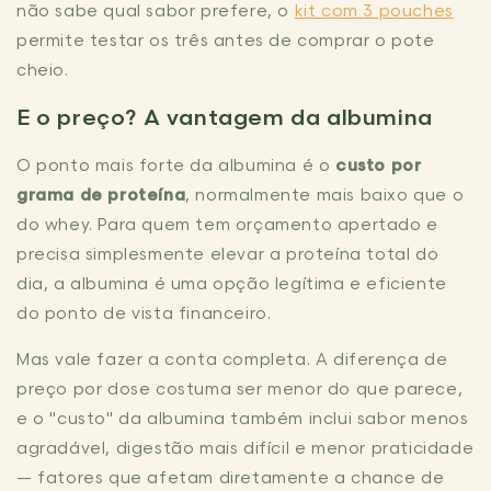
não sabe qual sabor prefere, o
kit com 3 pouches
permite testar os três antes de comprar o pote
cheio.
E o preço? A vantagem da albumina
O ponto mais forte da albumina é o
custo por
grama de proteína
, normalmente mais baixo que o
do whey. Para quem tem orçamento apertado e
precisa simplesmente elevar a proteína total do
dia, a albumina é uma opção legítima e eficiente
do ponto de vista financeiro.
Mas vale fazer a conta completa. A diferença de
preço por dose costuma ser menor do que parece,
e o "custo" da albumina também inclui sabor menos
agradável, digestão mais difícil e menor praticidade
— fatores que afetam diretamente a chance de