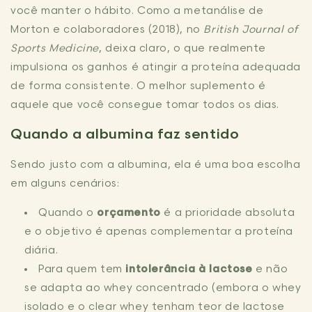
você manter o hábito. Como a metanálise de
Morton e colaboradores (2018), no
British Journal of
Sports Medicine
, deixa claro, o que realmente
impulsiona os ganhos é atingir a proteína adequada
de forma consistente. O melhor suplemento é
aquele que você consegue tomar todos os dias.
Quando a albumina faz sentido
Sendo justo com a albumina, ela é uma boa escolha
em alguns cenários:
Quando o
orçamento
é a prioridade absoluta
e o objetivo é apenas complementar a proteína
diária.
Para quem tem
intolerância à lactose
e não
se adapta ao whey concentrado (embora o whey
isolado e o clear whey tenham teor de lactose