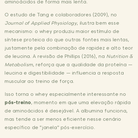
aminoácidos de forma mais lenta.
O estudo de Tang e colaboradores (2009), no
Journal of Applied Physiology
, ilustra bem esse
mecanismo: o whey produziu maior estímulo de
síntese proteica do que outras fontes mais lentas,
justamente pela combinação de rapidez e alto teor
de leucina. A revisão de Phillips (2016), na
Nutrition &
Metabolism
, reforça que a qualidade da proteína —
leucina e digestibilidade — influencia a resposta
muscular ao treino de força.
Isso torna o whey especialmente interessante no
pós-treino
, momento em que uma elevação rápida
de aminoácidos é desejável. A albumina funciona,
mas tende a ser menos eficiente nesse cenário
específico de "janela" pós-exercício.