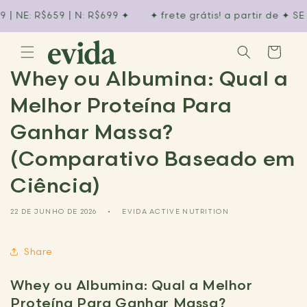
Pular
para o
E: R$659 | N: R$699 ✦︎
✦︎ frete grátis! a partir de ✦︎ SE R$3
conteúdo
Carrinho
Whey ou Albumina: Qual a
Melhor Proteína Para
Ganhar Massa?
(Comparativo Baseado em
Ciência)
22 DE JUNHO DE 2026
EVIDA ACTIVE NUTRITION
Share
Whey ou Albumina: Qual a Melhor
Proteína Para Ganhar Massa?