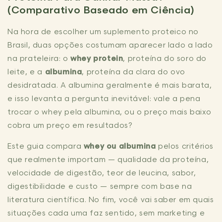
(Comparativo Baseado em Ciência)
Na hora de escolher um suplemento proteico no
Brasil, duas opções costumam aparecer lado a lado
na prateleira: o
whey protein
, proteína do soro do
leite, e a
albumina
, proteína da clara do ovo
desidratada. A albumina geralmente é mais barata,
e isso levanta a pergunta inevitável: vale a pena
trocar o whey pela albumina, ou o preço mais baixo
cobra um preço em resultados?
Este guia compara
whey ou albumina
pelos critérios
que realmente importam — qualidade da proteína,
velocidade de digestão, teor de leucina, sabor,
digestibilidade e custo — sempre com base na
literatura científica. No fim, você vai saber em quais
situações cada uma faz sentido, sem marketing e