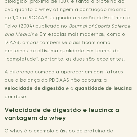
biológico (próximo de 100), e tanto a proteína do
ovo quanto o whey atingem a pontuação máxima
de 1,0 no PDCAAS, segundo a revisão de Hoffman e
Falvo (2004) publicada no
Journal of Sports Science
and Medicine
. Em escalas mais modernas, como o
DIAAS, ambas também se classificam como
proteínas de altíssima qualidade. Em termos de
"completude", portanto, as duas são excelentes.
A diferença começa a aparecer em dois fatores
que a balança do PDCAAS não captura: a
velocidade de digestão
e a
quantidade de leucina
por dose.
Velocidade de digestão e leucina: a
vantagem do whey
O whey é o exemplo clássico de proteína de