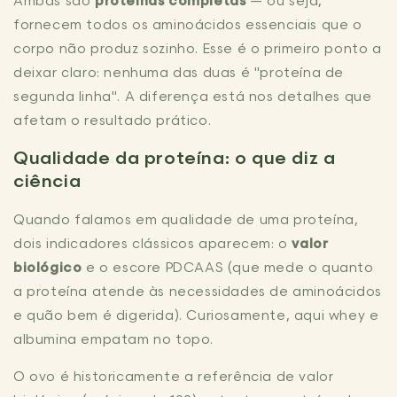
Ambas são
proteínas completas
— ou seja,
fornecem todos os aminoácidos essenciais que o
corpo não produz sozinho. Esse é o primeiro ponto a
deixar claro: nenhuma das duas é "proteína de
segunda linha". A diferença está nos detalhes que
afetam o resultado prático.
Qualidade da proteína: o que diz a
ciência
Quando falamos em qualidade de uma proteína,
dois indicadores clássicos aparecem: o
valor
biológico
e o escore PDCAAS (que mede o quanto
a proteína atende às necessidades de aminoácidos
e quão bem é digerida). Curiosamente, aqui whey e
albumina empatam no topo.
O ovo é historicamente a referência de valor