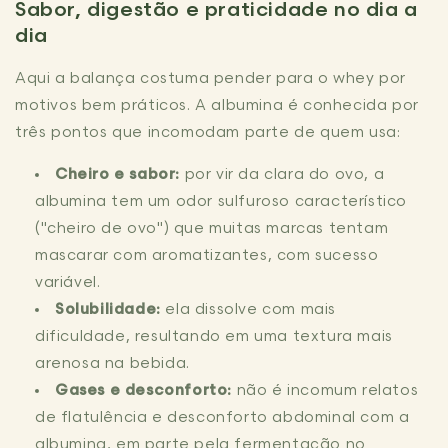
Sabor, digestão e praticidade no dia a
dia
Aqui a balança costuma pender para o whey por
motivos bem práticos. A albumina é conhecida por
três pontos que incomodam parte de quem usa:
Cheiro e sabor:
por vir da clara do ovo, a
albumina tem um odor sulfuroso característico
("cheiro de ovo") que muitas marcas tentam
mascarar com aromatizantes, com sucesso
variável.
Solubilidade:
ela dissolve com mais
dificuldade, resultando em uma textura mais
arenosa na bebida.
Gases e desconforto:
não é incomum relatos
de flatulência e desconforto abdominal com a
albumina, em parte pela fermentação no