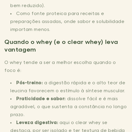
bem reduzido).
Como fonte proteica para receitas e
preparações assadas, onde sabor e solubilidade
importam menos.
Quando o whey (e o clear whey) leva
vantagem
O whey tende a ser a melhor escolha quando o
foco é:
Pós-treino:
a digestão rápida e o alto teor de
leucina favorecem o estímulo à síntese muscular.
Praticidade e sabor:
dissolve fácil e é mais
agradável, o que sustenta a constância no longo
prazo.
Leveza digestiva:
aqui o clear whey se
destaca, por ser isolado e ter textura de bebida