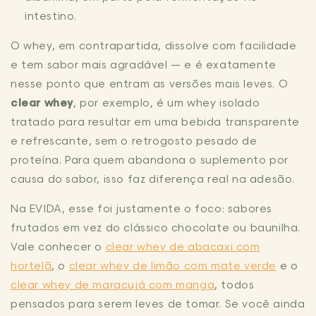
intestino.
O whey, em contrapartida, dissolve com facilidade
e tem sabor mais agradável — e é exatamente
nesse ponto que entram as versões mais leves. O
clear whey
, por exemplo, é um whey isolado
tratado para resultar em uma bebida transparente
e refrescante, sem o retrogosto pesado de
proteína. Para quem abandona o suplemento por
causa do sabor, isso faz diferença real na adesão.
Na EVIDA, esse foi justamente o foco: sabores
frutados em vez do clássico chocolate ou baunilha.
Vale conhecer o
clear whey de abacaxi com
hortelã
, o
clear whey de limão com mate verde
e o
clear whey de maracujá com manga
, todos
pensados para serem leves de tomar. Se você ainda