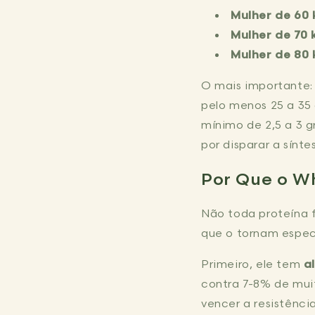
Mulher de 60 
Mulher de 70 
Mulher de 80
O mais importante
pelo menos 25 a 35
mínimo de 2,5 a 3 
por disparar a sínte
Por Que o Wh
Não toda proteína f
que o tornam especi
Primeiro, ele tem
a
contra 7-8% de muit
vencer a resistênci