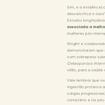
Sim, e a evidência 
descalcifica o osso
Estudos longitudin
associada a melho
mulheres pós-meno
Wright e colaborad
demonstraram que 
com sobrepeso subm
Osteoporosis Inter
vilão, para a saúde 
Vale lembrar que o
ingestão proteica
cargas progressivas
climatério e na pó