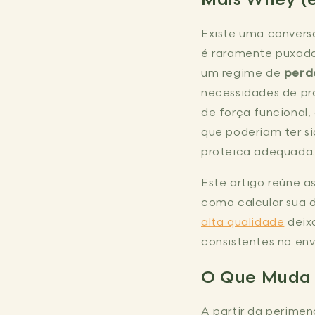
Existe uma conversa
é raramente puxada 
um regime de
perd
necessidades de pro
de força funcional
que poderiam ter s
proteica adequada
Este artigo reúne a
como calcular sua d
alta qualidade
deixo
consistentes no en
O Que Muda 
A partir da perimen